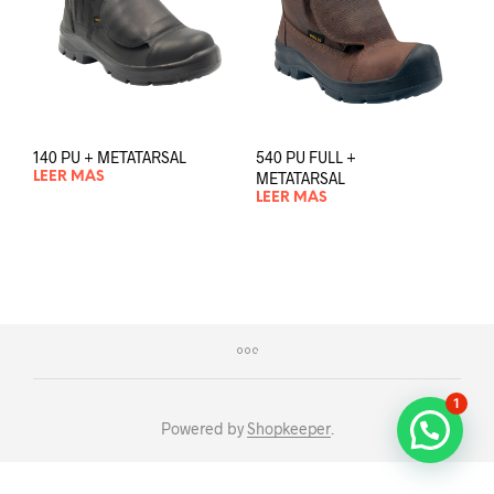
140 PU + METATARSAL
540 PU FULL +
METATARSAL
LEER MÁS
LEER MÁS
1
Powered by
Shopkeeper
.