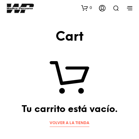
0
Cart
Tu carrito está vacío.
VOLVER A LA TIENDA