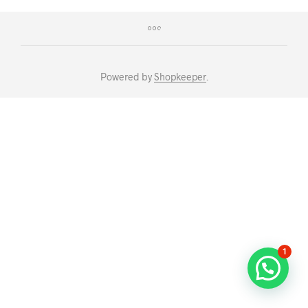
Powered by
Shopkeeper
.
1