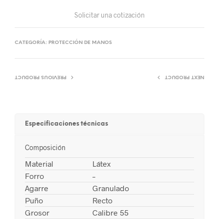
Solicitar una cotización
CATEGORÍA:
PROTECCIÓN DE MANOS
PREVIOUS PRODUCT
NEXT PRODUCT
Especificaciones técnicas
Composición
Material
Látex
Forro
–
Agarre
Granulado
Puño
Recto
Grosor
Calibre 55