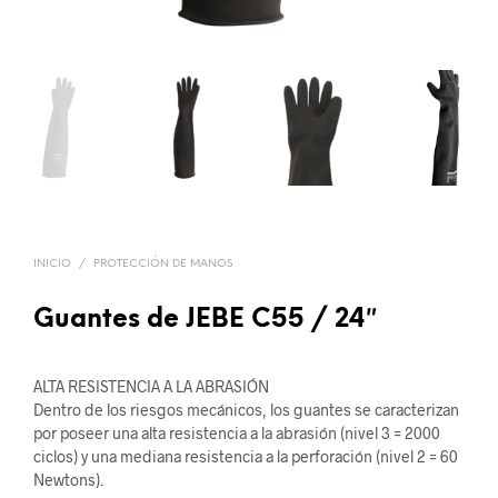
INICIO
/
PROTECCIÓN DE MANOS
Guantes de JEBE C55 / 24″
ALTA RESISTENCIA A LA ABRASIÓN
Dentro de los riesgos mecánicos, los guantes se caracterizan
por poseer una alta resistencia a la abrasión (nivel 3 = 2000
ciclos) y una mediana resistencia a la perforación (nivel 2 = 60
Newtons).