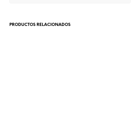
PRODUCTOS RELACIONADOS
LEER MÁS
LEER MÁS
LEER MÁS
LEER MÁS