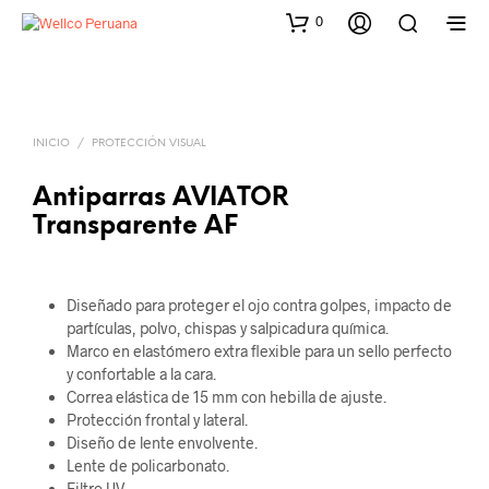
0
INICIO
/
PROTECCIÓN VISUAL
Antiparras AVIATOR
Transparente AF
Diseñado para proteger el ojo contra golpes, impacto de
partículas, polvo, chispas y salpicadura química.
Marco en elastómero extra flexible para un sello perfecto
y confortable a la cara.
Correa elástica de 15 mm con hebilla de ajuste.
Protección frontal y lateral.
Diseño de lente envolvente.
Lente de policarbonato.
Filtro UV.