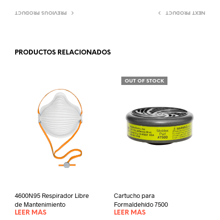
PREVIOUS PRODUCT
NEXT PRODUCT
PRODUCTOS RELACIONADOS
OUT OF STOCK
4600N95 Respirador Libre
Cartucho para
de Mantenimiento
Formaldehído 7500
LEER MÁS
LEER MÁS