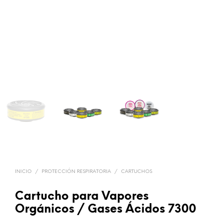
INICIO
/
PROTECCIÓN RESPIRATORIA
/
CARTUCHOS
Cartucho para Vapores
Orgánicos / Gases Ácidos 7300