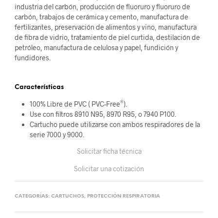
industria del carbón, producción de fluoruro y fluoruro de
carbón, trabajos de cerámica y cemento, manufactura de
fertilizantes, preservación de alimentos y vino, manufactura
de fibra de vidrio, tratamiento de piel curtida, destilación de
petróleo, manufactura de celulosa y papel, fundición y
fundidores.
Características
®
100% Libre de PVC ( PVC-Free
).
Use con filtros 8910 N95, 8970 R95, o 7940 P100.
Cartucho puede utilizarse con ambos respiradores de la
serie 7000 y 9000.
Solicitar ficha técnica
Solicitar una cotización
CATEGORÍAS:
CARTUCHOS
,
PROTECCIÓN RESPIRATORIA