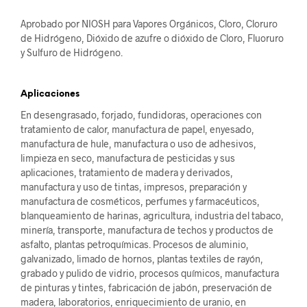
Aprobado por NIOSH para Vapores Orgánicos, Cloro, Cloruro
de Hidrógeno, Dióxido de azufre o dióxido de Cloro, Fluoruro
y Sulfuro de Hidrógeno.
Aplicaciones
En desengrasado, forjado, fundidoras, operaciones con
tratamiento de calor, manufactura de papel, enyesado,
manufactura de hule, manufactura o uso de adhesivos,
limpieza en seco, manufactura de pesticidas y sus
aplicaciones, tratamiento de madera y derivados,
manufactura y uso de tintas, impresos, preparación y
manufactura de cosméticos, perfumes y farmacéuticos,
blanqueamiento de harinas, agricultura, industria del tabaco,
minería, transporte, manufactura de techos y productos de
asfalto, plantas petroquímicas. Procesos de aluminio,
galvanizado, limado de hornos, plantas textiles de rayón,
grabado y pulido de vidrio, procesos químicos, manufactura
de pinturas y tintes, fabricación de jabón, preservación de
madera, laboratorios, enriquecimiento de uranio, en