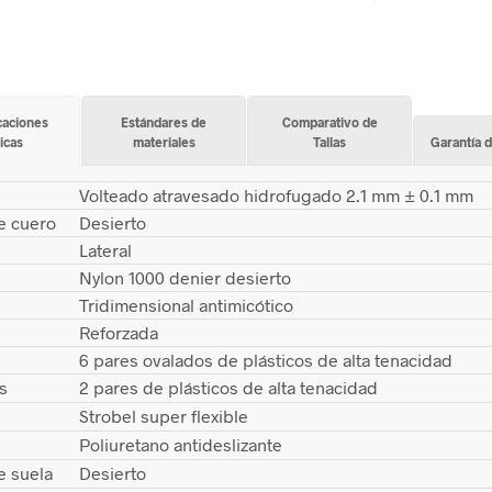
caciones
Estándares de
Comparativo de
icas
materiales
Tallas
Garantía d
Volteado atravesado hidrofugado 2.1 mm ± 0.1 mm
e cuero
Desierto
Lateral
Nylon 1000 denier desierto
Tridimensional antimicótico
Reforzada
6 pares ovalados de plásticos de alta tenacidad
s
2 pares de plásticos de alta tenacidad
Strobel super flexible
Poliuretano antideslizante
e suela
Desierto