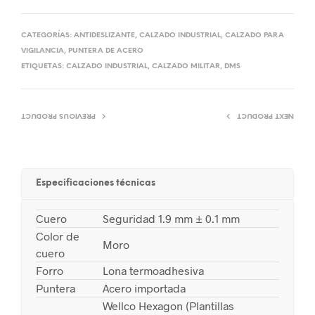
CATEGORÍAS:
ANTIDESLIZANTE
,
CALZADO INDUSTRIAL
,
CALZADO PARA
VIGILANCIA
,
PUNTERA DE ACERO
ETIQUETAS:
CALZADO INDUSTRIAL
,
CALZADO MILITAR
,
DMS
PREVIOUS PRODUCT
NEXT PRODUCT
Especificaciones técnicas
Cuero
Seguridad 1.9 mm ± 0.1 mm
Color de
Moro
cuero
Forro
Lona termoadhesiva
Puntera
Acero importada
Wellco Hexagon (Plantillas