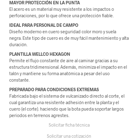
MAYOR PROTECCIÓN EN LA PUNTA
El acero es un material muy resistente a los impactos o
perforaciones, por lo que ofrece una protección fiable.
IDEAL PARA PERSONAL DE CAMPO
Diseño moderno en cuero seguridad color moro y suela
negra. Este tipo de cuero es de muy fácil mantenimiento y alta
duración.
PLANTILLA WELLCO HEXAGON
Permite el flujo constante de aire al caminar gracias a su
estructura tridimensional. Además, minimiza el impacto en el
talón y mantiene su forma anatómica a pesar del uso
constante.
PREPARADO PARA CONDICIONES EXTREMAS
Fabricada bajo el sistema de vulcanizado directo al corte, el
cual garantiza una resistente adhesión entre la planta y el
cuero (el corte). haciendo que la bota pueda soportar largos
periodos en terrenos agrestes.
Solicitar ficha técnica
Solicitar una cotización