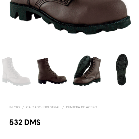
INICIO
/
CALZADO INDUSTRIAL
/
PUNTERA DE ACERO
532 DMS