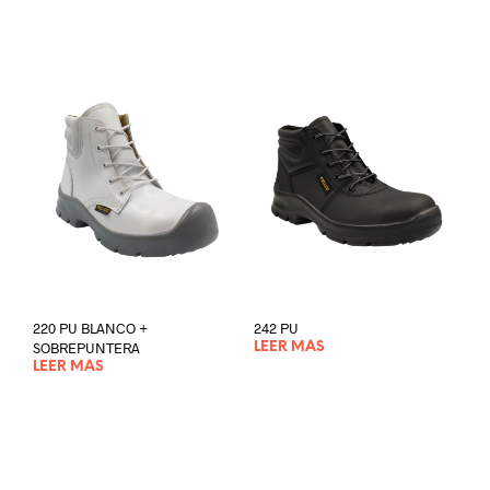
220 PU BLANCO +
242 PU
SOBREPUNTERA
LEER MÁS
LEER MÁS