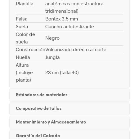
Plantilla
anatómicas con estructura
tridimensional)
Falsa
Bontex 3.5 mm
Suela
Caucho antideslizante
Color de
Negro
suela
Construcción
Vulcanizado directo al corte
Huella
Jungla
Altura
(incluye
23 cm (talla 40)
planta)
Estándares de materiales
Comparativo de Tallas
Mantenimiento y Almacenamiento
Garantía del Calzado